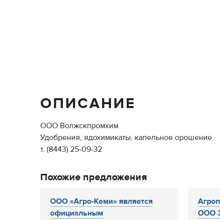
ОПИСАНИЕ
ООО Волжскпромхим
Удобрения, ядохимикаты, капельное орошение.
т. (8443) 25-09-32
Похожие предложения
ООО «Агро-Кеми» является
Агроп
официальным
ООО 3