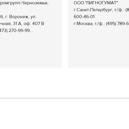
ромгрупп-Черноземье,
ООО "ЛИГНОГУМАТ"
г.Санкт-Петербург, т./ф.: (8
, г. Воронеж, ул.
600-46-01
чная, 31 А, оф. 407 В
г.Москва, т./ф.: (495) 789-65
(473) 270-99-99...