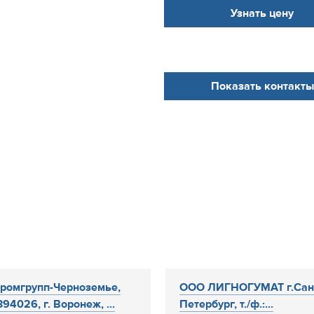
Узнать цену
Показать контакты
ромгрупп-Черноземье,
ООО ЛИГНОГУМАТ г.Сан
94026, г. Воронеж, ...
Петербург, т./ф.:...