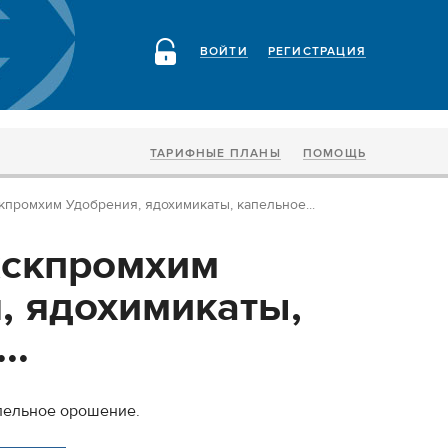
ВОЙТИ
РЕГИСТРАЦИЯ
ТАРИФНЫЕ ПЛАНЫ
ПОМОЩЬ
ромхим Удобрения, ядохимикаты, капельное...
скпромхим
, ядохимикаты,
..
апельное орошение.