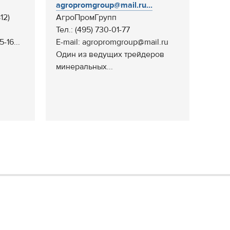
agropromgroup@mail.ru...
12)
АгроПромГрупп
Тел.: (495) 730-01-77
-16...
E-mail: agropromgroup@mail.ru
Один из ведущих трейдеров
минеральных...