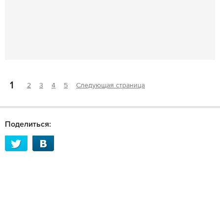
1
2
3
4
5
Следующая страница
Поделиться: