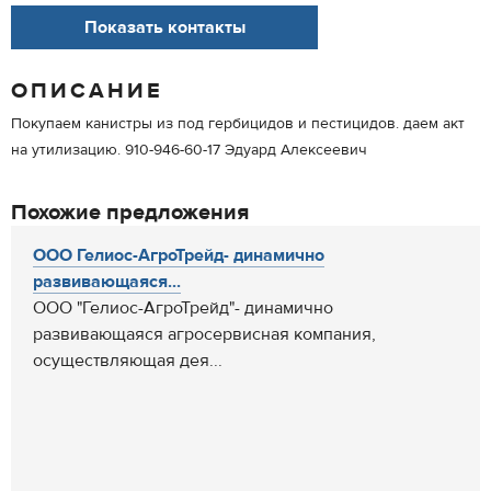
Показать контакты
ОПИСАНИЕ
Покупаем канистры из под гербицидов и пестицидов. даем акт
на утилизацию. 910-946-60-17 Эдуард Алексеевич
Похожие предложения
ООО Гелиос-АгроТрейд- динамично
развивающаяся...
ООО "Гелиос-АгроТрейд"- динамично
развивающаяся агросервисная компания,
осуществляющая дея...