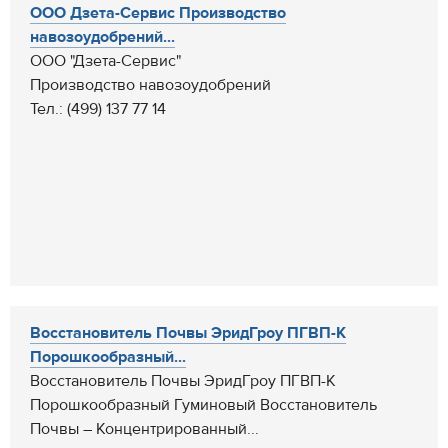
ООО Дзета-Сервис Производство
навозоудобрений...
ООО "Дзета-Сервис"
Производство навозоудобрений
Тел.: (499) 137 77 14
Восстановитель Почвы ЭридГроу ПГВП-К
Порошкообразный...
Восстановитель Почвы ЭридГроу ПГВП-К
Порошкообразный Гуминовый Восстановитель
Почвы – Концентрированный...