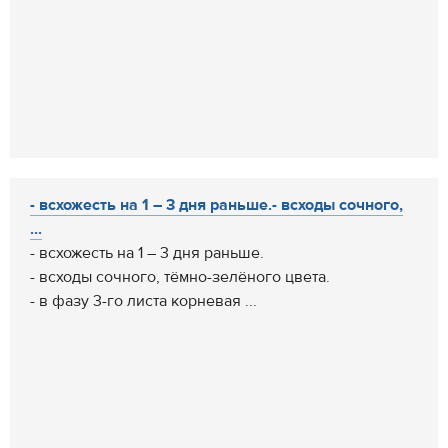
- всхожесть на 1 – 3 дня раньше.- всходы сочного,
...
- всхожесть на 1 – 3 дня раньше.
- всходы сочного, тёмно-зелёного цвета.
- в фазу 3-го листа корневая ...