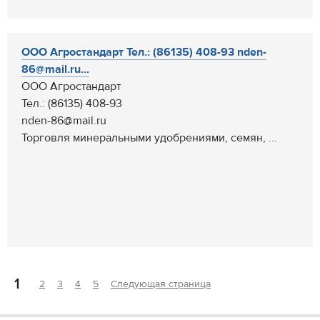
ООО Агростандарт Тел.: (86135) 408-93 nden-
86@mail.ru...
ООО Агростандарт
Тел.: (86135) 408-93
nden-86@mail.ru
Торговля минеральными удобрениями, семян, ...
1
2
3
4
5
Следующая страница