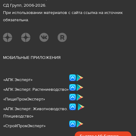
СД Групп, 2006-2026.
При использовании материалов с сайта ссылка на источник
обязательна.
М
ОБИЛЬНЫЕ ПРИЛОЖЕНИЯ
«
АПК Эксперт
»
«
АПК Эксперт. Растениеводст
во
»
«ПищеПромЭксперт»
«
А
ПК Эксперт: Животнов
одство.
Птицеводство»
«СтройПромЭксперт»