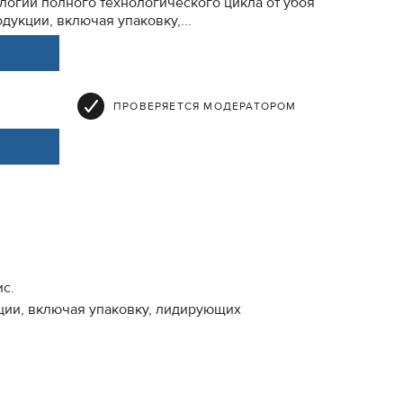
логий полного технологического цикла от убоя
дукции, включая упаковку,...
ПРОВЕРЯЕТСЯ МОДЕРАТОРОМ
ис.
кции, включая упаковку, лидирующих