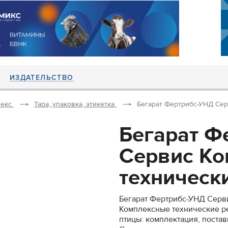
ИЗДАТЕЛЬСТВО
екс
Тара, упаковка, этикетка
Бегарат Фертрибс-УНД Сер
Бегарат Ф
Сервис К
технически
Бегарат Фертрибс-УНД Серв
Комплексные технические ре
птицы: комплектация, постав