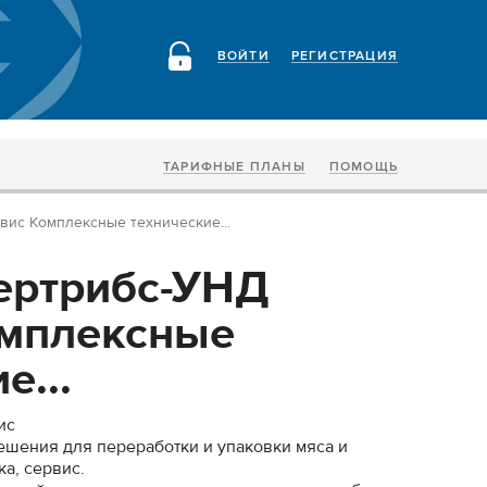
ВОЙТИ
РЕГИСТРАЦИЯ
ТАРИФНЫЕ ПЛАНЫ
ПОМОЩЬ
вис Комплексные технические...
ертрибс-УНД
омплексные
е...
ис
шения для переработки и упаковки мяса и
ка, сервис.