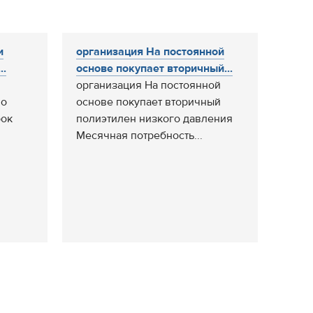
и
организация На постоянной
..
основе покупает вторичный...
организация На постоянной
во
основе покупает вторичный
рок
полиэтилен низкого давления
Месячная потребность...