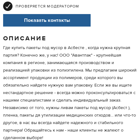
ПРОВЕРЯЕТСЯ МОДЕРАТОРОМ
Показать контакты
ОПИСАНИЕ
Где купить пакеты под мусор в Асбесте , когда нужна крупная
партия? Конечно же, у нас! ООО "Авантпак" - крупнейшая
компания в регионе, занимающаяся производством и
реализацией упаковки из полиэтилена. Мы предлагаем широкий
ассортимент продукции из полимеров, среди которого вы
обязательно найдете нужную вам упаковку. Если же вы ищите
нестандартное решение - всегда можно проконсультироваться с
нашими специалистами и сделать индивидуальный заказ.
Независимо от того, нужны ливам пакеты под мусор (Асбест ),
пленка, пакеты дя утилизации медицинских отходов... или что-то
другое, в нас вы всегда найдете надежного и стабильного
партнера! Обращайтесь к нам - наши клиенты не жалеют о
сделанном выборе!