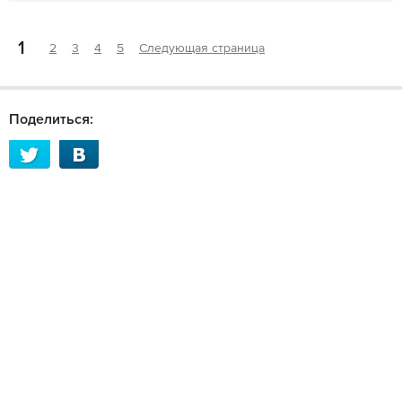
1
2
3
4
5
Следующая страница
Поделиться: