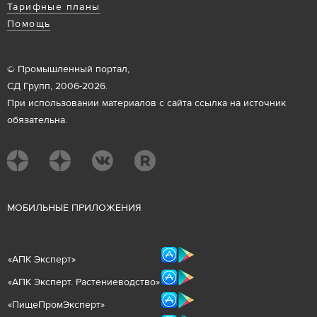
Тарифные планы
Помощь
© Промышленный портал,
СД Групп, 2006-2026.
При использовании материалов с сайта ссылка на источник
обязательна.
М
ОБИЛЬНЫЕ ПРИЛОЖЕНИЯ
«
АПК Эксперт
»
«
АПК Эксперт. Растениеводст
во
»
«ПищеПромЭксперт»