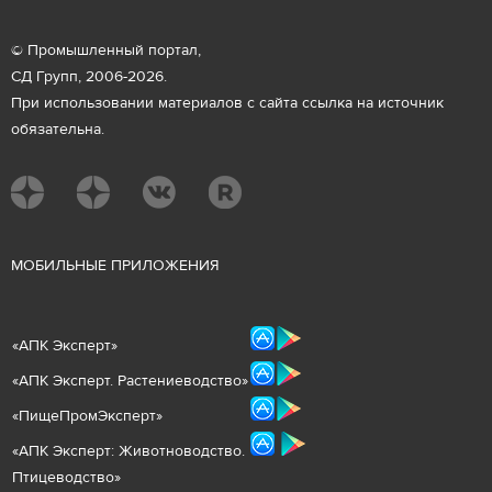
© Промышленный портал,
СД Групп, 2006-2026.
При использовании материалов с сайта ссылка на источник
обязательна.
М
ОБИЛЬНЫЕ ПРИЛОЖЕНИЯ
«
АПК Эксперт
»
«
АПК Эксперт. Растениеводст
во
»
«ПищеПромЭксперт»
«
А
ПК Эксперт: Животнов
одство.
Птицеводство»