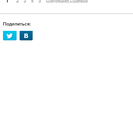
1
2
3
4
5
Следующая страница
Поделиться: