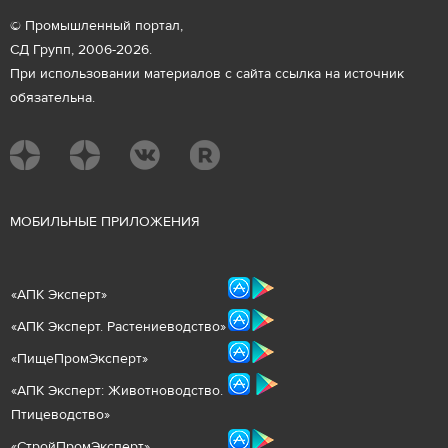
© Промышленный портал,
СД Групп, 2006-2026.
При использовании материалов с сайта ссылка на источник
обязательна.
М
ОБИЛЬНЫЕ ПРИЛОЖЕНИЯ
«
АПК Эксперт
»
«
АПК Эксперт. Растениеводст
во
»
«ПищеПромЭксперт»
«
А
ПК Эксперт: Животнов
одство.
Птицеводство»
«СтройПромЭксперт»