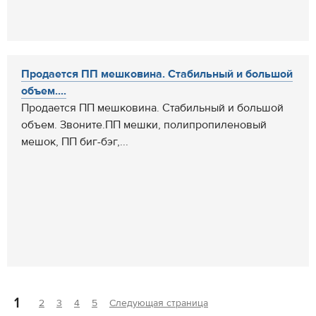
Продается ПП мешковина. Стабильный и большой
объем....
Продается ПП мешковина. Стабильный и большой
объем. Звоните.ПП мешки, полипропиленовый
мешок, ПП биг-бэг,...
1
2
3
4
5
Следующая страница