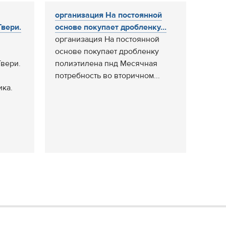
организация На постоянной
Твери.
основе покупает дробленку...
организация На постоянной
основе покупает дробленку
вери.
полиэтилена пнд Месячная
потребность во вторичном...
ка.