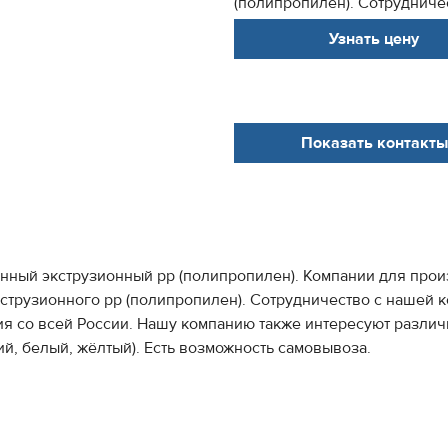
(полипропилен). Сотрудничес
Узнать цену
Показать контакты
енный экструзионный pp (полипропилен). Компании для прои
струзионного pp (полипропилен). Сотрудничество с нашей к
ия со всей России. Нашу компанию также интересуют разли
ий, белый, жёлтый). Есть возможность самовывоза.