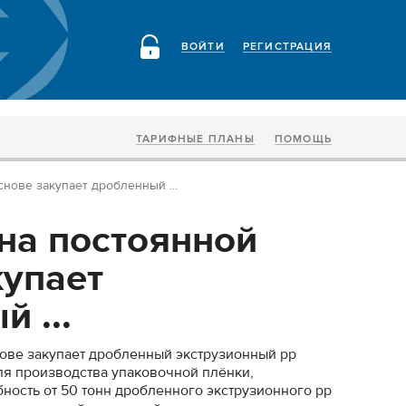
ВОЙТИ
РЕГИСТРАЦИЯ
ТАРИФНЫЕ ПЛАНЫ
ПОМОЩЬ
нове закупает дробленный ...
на постоянной
купает
 ...
ове закупает дробленный экструзионный pp
ля производства упаковочной плёнки,
ность от 50 тонн дробленного экструзионного pp