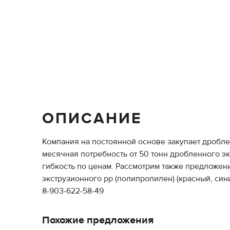
ОПИСАНИЕ
Компания на постоянной основе закупает дробл
месячная потребность от 50 тонн дробленного эк
гибкость по ценам. Рассмотрим также предложен
экструзионного pp (полипропилен) (красный, син
8-903-622-58-49
Похожие предложения