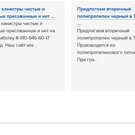
 канистры чистые и
Предлагаем вторичный
ые пресованные и нет ...
полипропилен черный в 
 канистры чистые и
...
ые пресованные и нет на
Предлагаем вторичный
аботку 8-910-946-60-17
полипропилен черный в Т
д. Наш сайт ww...
Производится из
полипропиленового литни
При гра...