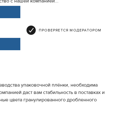
тво с нашей компанией...
ПРОВЕРЯЕТСЯ МОДЕРАТОРОМ
зводства упаковочной плёнки, необходима
омпанией даст вам стабильность в поставках и
чные цвета гранулированного дробленного