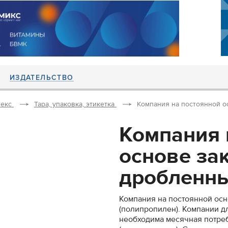
ИЗДАТЕЛЬСТВО
екс
Тара, упаковка, этикетка
Компания на постоянной ос
Компания 
основе за
дробленный
Компания на постоянной осн
(полипропилен). Компании д
необходима месячная потреб