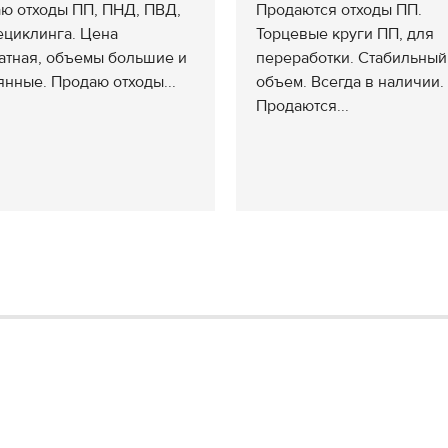
ю отходы ПП, ПНД, ПВД,
Продаются отходы ПП.
ециклинга. Цена
Торцевые круги ПП, для
атная, объемы большие и
переработки. Стабильный
янные. Продаю отходы...
объем. Всегда в наличии.
Продаются...