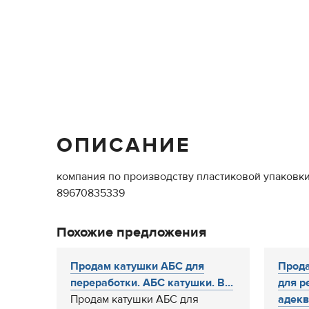
ОПИСАНИЕ
компания по производству пластиковой упаковки
89670835339
Похожие предложения
Продам катушки АБС для
Прода
переработки. АБС катушки. В...
для р
Продам катушки АБС для
адеква