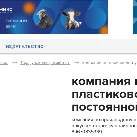
ИЗДАТЕЛЬСТВО
екс
Тара, упаковка, этикетка
компания по производству 
компания 
пластиков
постоянной
компания по производству п
покупает вторичку полипроп
89670835339