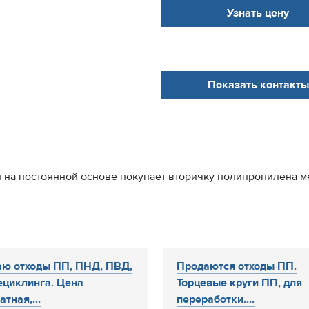
Узнать цену
Показать контакты
 на постоянной основе покупает вторичку полипропилена м
ю отходы ПП, ПНД, ПВД,
Продаются отходы ПП.
ециклинга. Цена
Торцевые круги ПП, для
тная,...
переработки....