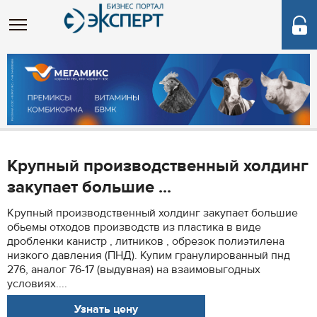
Крупный производственный холдинг
закупает большие ...
Крупный производственный холдинг закупает большие
обьемы отходов производств из пластика в виде
дробленки канистр , литников , обрезок полиэтилена
низкого давления (ПНД). Купим гранулированный пнд
276, аналог 76-17 (выдувная) на взаимовыгодных
условиях....
Узнать цену