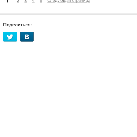
1
2
3
4
5
Следующая страница
Поделиться: