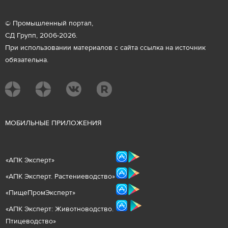
© Промышленный портал,
СД Групп, 2006-2026.
При использовании материалов с сайта ссылка на источник
обязательна.
М
ОБИЛЬНЫЕ ПРИЛОЖЕНИЯ
«
АПК Эксперт
»
«
АПК Эксперт. Растениеводст
во
»
«ПищеПромЭксперт»
«
А
ПК Эксперт: Животнов
одство.
Птицеводство»