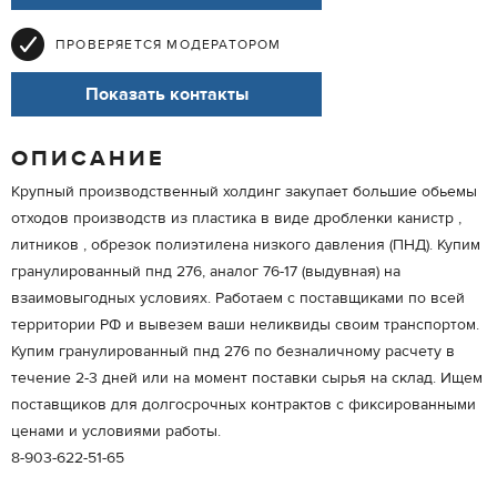
ПРОВЕРЯЕТСЯ МОДЕРАТОРОМ
Показать контакты
ОПИСАНИЕ
Крупный производственный холдинг закупает большие обьемы
отходов производств из пластика в виде дробленки канистр ,
литников , обрезок полиэтилена низкого давления (ПНД). Купим
гранулированный пнд 276, аналог 76-17 (выдувная) на
взаимовыгодных условиях. Работаем с поставщиками по всей
территории РФ и вывезем ваши неликвиды своим транспортом.
Купим гранулированный пнд 276 по безналичному расчету в
течение 2-3 дней или на момент поставки сырья на склад. Ищем
поставщиков для долгосрочных контрактов с фиксированными
ценами и условиями работы.
8-903-622-51-65