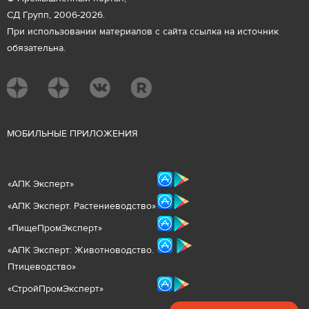
СД Групп, 2006-2026.
При использовании материалов с сайта ссылка на источник
обязательна.
М
ОБИЛЬНЫЕ ПРИЛОЖЕНИЯ
«
АПК Эксперт
»
«
АПК Эксперт. Растениеводст
во
»
«ПищеПромЭксперт»
«
А
ПК Эксперт: Животнов
одство.
Птицеводство»
«СтройПромЭксперт»