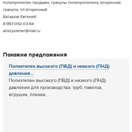
полипропилен продажа, гранулы полипропилена, вторичная
гранула, пп вторичный.
Баташов Евгений
8-967-092-03-64
amd-polimer@mail.ru
Похожие предложения
Полиэтилен высокого (ПВД) и низкого (ПНД)
давления...
Полиэтилен высокого (ПВД) и низкого (ПНД)
давления для производства: труб, пакетов,
игрушек, пленки,...