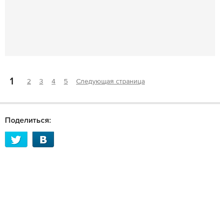
1
2
3
4
5
Следующая страница
Поделиться: