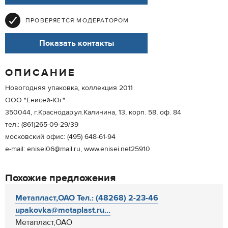
ПРОВЕРЯЕТСЯ МОДЕРАТОРОМ
Показать контакты
ОПИСАНИЕ
Новогодняя упаковка, коллекция 2011
ООО "Енисей-Юг"
350044, г.Краснодар,ул.Калинина, 13, корп. 58, оф. 84
тел.: (861)265-09-29/39
московский офис: (495) 648-61-94
e-mail: enisei06@mail.ru, www.enisei.net25910
Похожие предложения
Метапласт,ОАО Тел.: (48268) 2-23-46
upakovka@metaplast.ru...
Метапласт,ОАО