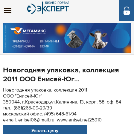
Новогодняя упаковка, коллекция
2011 ООО Енисей-Юг...
Новогодняя упаковка, коллекция 2011
ООО "Енисей-Юг"
350044, г.Краснодар,ул.Калинина, 13, корп. 58, оф. 84
тел.: (861)265-09-29/39
московский офис: (495) 648-61-94
e-mail: enisei06@mail.ru, www.enisei.net25910
Узнать цену