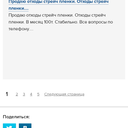
Продаю отходы стрейч пленки. Отходы стрейч
пленки....
Продаю отходы стрейч пленки. Отходы стрейч
пленки. В месяц 100т. Стабильно. Все вопросы по
телефону....
1
2
3
4
5
Следующая страница
Поделиться: