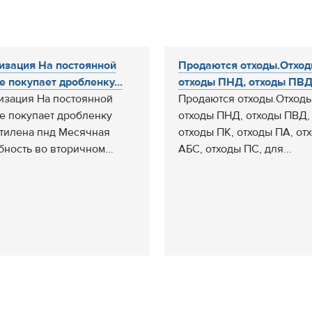
изация На постоянной
Продаются отходы.Отход
е покупает дробленку...
отходы ПНД, отходы ПВД,
изация На постоянной
Продаются отходы.Отходы
е покупает дробленку
отходы ПНД, отходы ПВД,
тилена пнд Месячная
отходы ПК, отходы ПА, от
бность во вторичном...
АБС, отходы ПС, для...