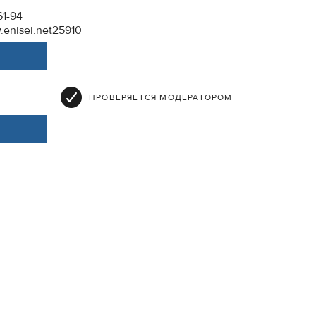
61-94
.enisei.net25910
ПРОВЕРЯЕТСЯ МОДЕРАТОРОМ