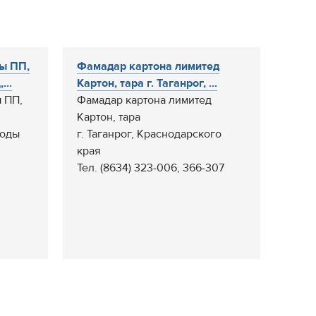
ы ПП,
Фамадар картона лимитед
...
Картон, тара г. Таганрог, ...
 ПП,
Фамадар картона лимитед
Картон, тара
ходы
г. Таганрог, Краснодарского
края
Тел. (8634) 323-006, 366-307