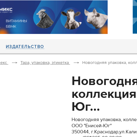
ИЗДАТЕЛЬСТВО
екс
Тара, упаковка, этикетка
Новогодняя упаковка, колл
Новогодня
коллекция
Юг...
Новогодняя упаковка, колле
ООО "Енисей-Юг"
350044, г.Краснодар,ул.Калин