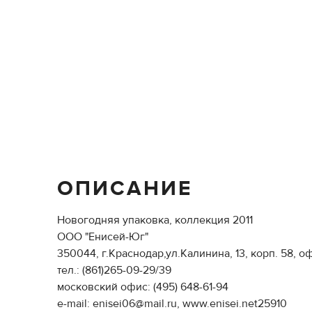
ОПИСАНИЕ
Новогодняя упаковка, коллекция 2011
ООО "Енисей-Юг"
350044, г.Краснодар,ул.Калинина, 13, корп. 58, оф
тел.: (861)265-09-29/39
московский офис: (495) 648-61-94
e-mail: enisei06@mail.ru, www.enisei.net25910