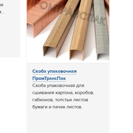
ая
...
Скоба упаковочная
ПромТрансПак
Скоба упаковочная для
сшивания картона, коробов,
габионов, толстых листов
бумаги и пачек листов.