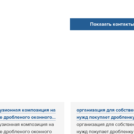
Показать контакты
узионная композиция на
организация для собств
е дробленого оконного...
нужд покупает дробленку.
узионная композиция на
организация для собстве
е дробленого оконного
нужд покупает дробленку