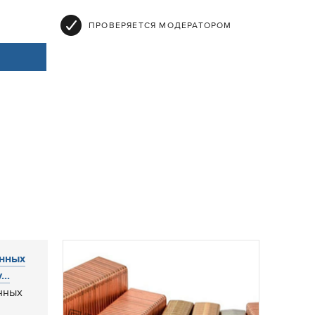
ПРОВЕРЯЕТСЯ МОДЕРАТОРОМ
енных
..
нных