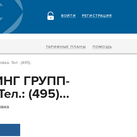
ВОЙТИ
РЕГИСТРАЦИЯ
ТАРИФНЫЕ ПЛАНЫ
ПОМОЩЬ
. Тел.: (495)...
НГ ГРУПП-
ел.: (495)...
вка.