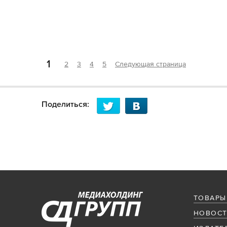
1
2
3
4
5
Следующая страница
Поделиться:
ТОВАРЫ
НОВОСТ