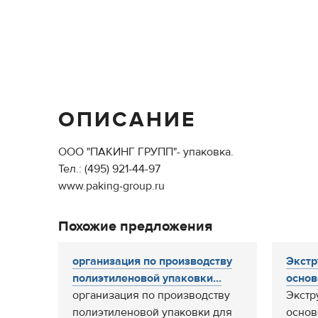
ОПИСАНИЕ
ООО "ПАКИНГ ГРУПП"- упаковка.
Тел.: (495) 921-44-97
www.paking-group.ru
Похожие предложения
организация по производству
Экстр
полиэтиленовой упаковки...
основ
организация по производству
Экстр
полиэтиленовой упаковки для
основ