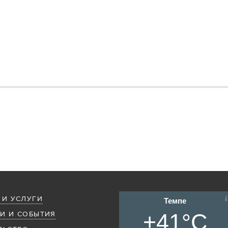
 И УСЛУГИ
Темпе
+41°C
И И СОБЫТИЯ