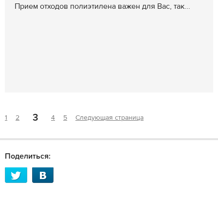
Прием отходов полиэтилена важен для Вас, так...
3
1
2
4
5
Следующая страница
Поделиться: