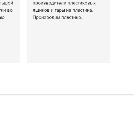
ольшой
производители пластиковых
тки во
ящиков и тары из пластика.
аю
Производим пластико...