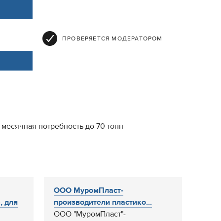
ПРОВЕРЯЕТСЯ МОДЕРАТОРОМ
 месячная потребность до 70 тонн
ООО МуромПласт-
, для
производители пластико...
ООО "МуромПласт"-