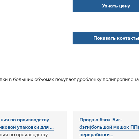
Узнать цену
Показать контакты
овки в больших объемах покупает дробленку полипропилена
ния по производству
Продаю бэги. Биг-
иковой упаковки для ...
бэги(большой мешок ПП)
ния по производству
переработки...