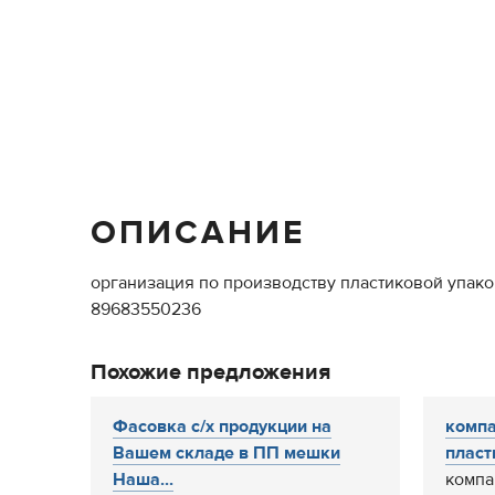
ОПИСАНИЕ
организация по производству пластиковой упак
89683550236
Похожие предложения
Фасовка с/х продукции на
компа
Вашем складе в ПП мешки
пласт
Наша...
компа