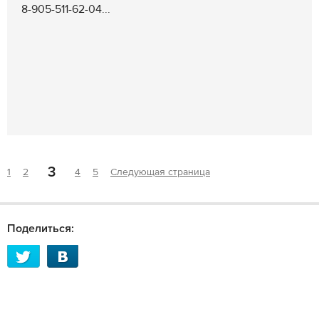
8-905-511-62-04...
3
1
2
4
5
Следующая страница
Поделиться: