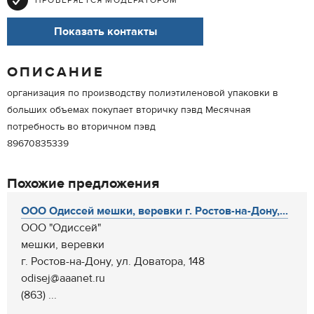
ПРОВЕРЯЕТСЯ МОДЕРАТОРОМ
Показать контакты
ОПИСАНИЕ
организация по производству полиэтиленовой упаковки в
больших объемах покупает вторичку пэвд Месячная
потребность во вторичном пэвд
89670835339
Похожие предложения
ООО Одиссей мешки, веревки г. Ростов-на-Дону,...
ООО "Одиссей"
мешки, веревки
г. Ростов-на-Дону, ул. Доватора, 148
odisej@aaanet.ru
(863) ...