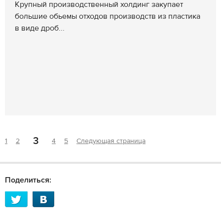
Крупный производственный холдинг закупает
большие обьемы отходов производств из пластика
в виде дроб...
3
1
2
4
5
Следующая страница
Поделиться: