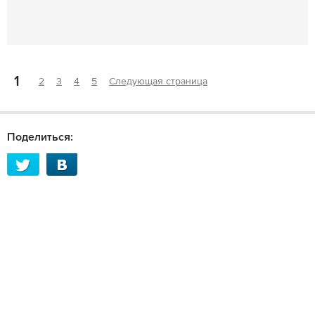
1
2
3
4
5
Следующая страница
Поделиться: