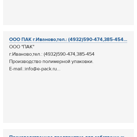
ООО ПАК г.Иваново,тел.: (4932)590-474,385-454...
ООО "ПАК"
г.Иваново,тел.: (4932)590-474,385-454
Производство полимерной упаковки.
E-mail.:info@e-pack.ru...