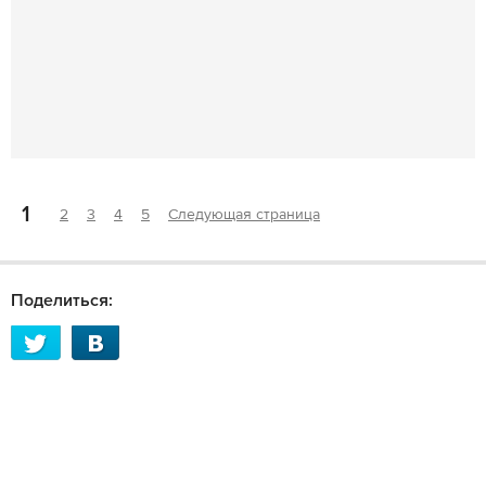
1
2
3
4
5
Следующая страница
Поделиться: