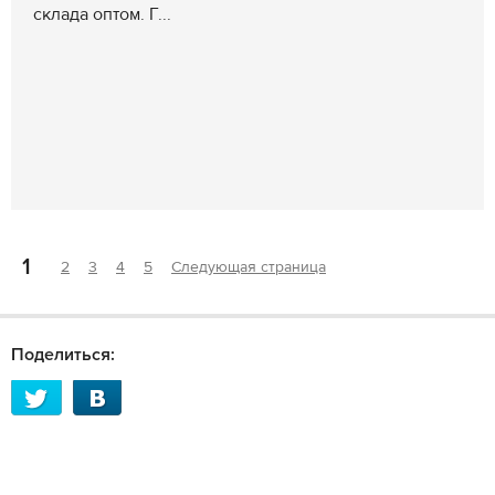
склада оптом. Г...
1
2
3
4
5
Следующая страница
Поделиться: