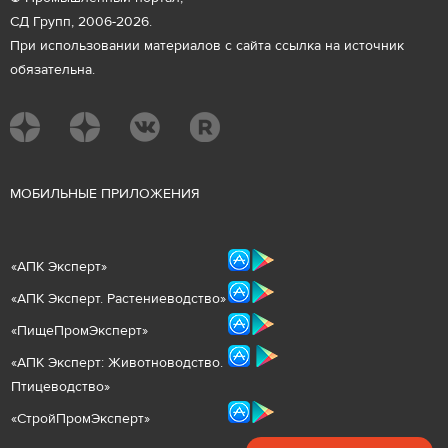
СД Групп, 2006-2026.
При использовании материалов с сайта ссылка на источник
обязательна.
М
ОБИЛЬНЫЕ ПРИЛОЖЕНИЯ
«
АПК Эксперт
»
«
АПК Эксперт. Растениеводст
во
»
«ПищеПромЭксперт»
«
А
ПК Эксперт: Животнов
одство.
Птицеводство»
«СтройПромЭксперт»