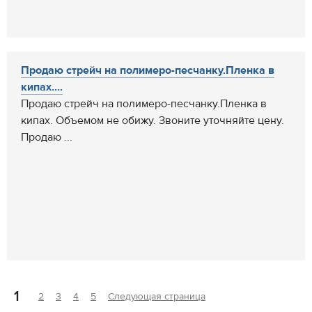
Продаю стрейч на полимеро-песчанку.Пленка в
кипах....
Продаю стрейч на полимеро-песчанку.Пленка в
кипах. Объемом не обижу. Звоните уточняйте цену.
Продаю ...
1
2
3
4
5
Следующая страница