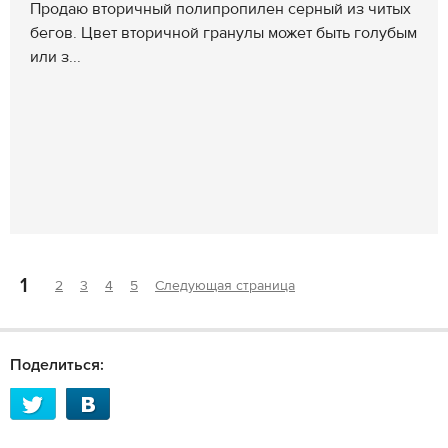
Продаю вторичный полипропилен серный из читых
бегов. Цвет вторичной гранулы может быть голубым
или з...
1
2
3
4
5
Следующая страница
Поделиться: