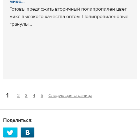
микс...
Готовы предложить вторичный полипропилен цвет
микс высокого качества оптом. Полипропиленовые
гранулы...
1
2
3
4
5
Следующая страница
Поделиться: