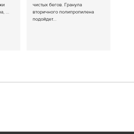
ки
чистых бегов. Гранула
, ...
вторичного полипропилена
подойдет...