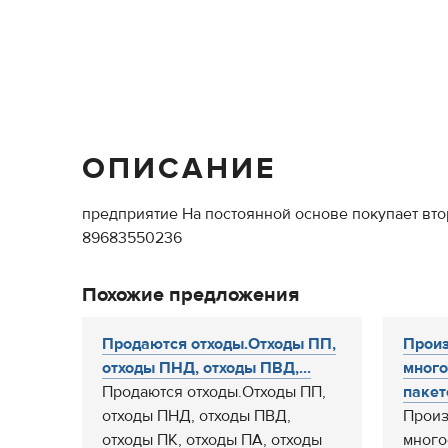
ОПИСАНИЕ
предприятие На постоянной основе покупает вто
89683550236
Похожие предложения
Продаются отходы.Отходы ПП,
Произ
отходы ПНД, отходы ПВД,...
мног
Продаются отходы.Отходы ПП,
пакето
отходы ПНД, отходы ПВД,
Произ
отходы ПК, отходы ПА, отходы
много