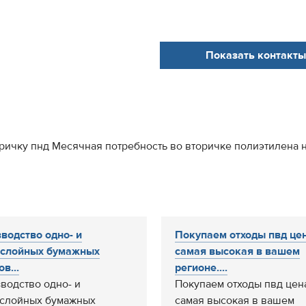
Показать контакты
ричку пнд Месячная потребность во вторичке полиэтилена н
водство одно- и
Покупаем отходы пвд це
ослойных бумажных
самая высокая в вашем
в...
регионе....
водство одно- и
Покупаем отходы пвд цен
слойных бумажных
самая высокая в вашем