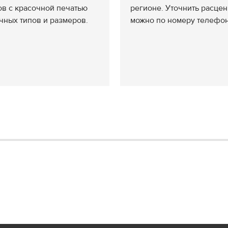
ов с красочной печатью
регионе. Уточнить расцен
чных типов и размеров.
можно по номеру телефона