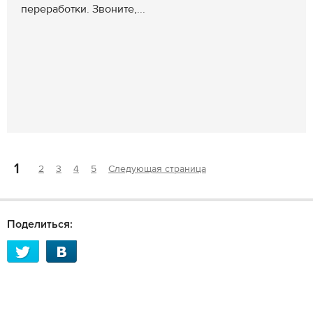
переработки. Звоните,...
1
2
3
4
5
Следующая страница
Поделиться: