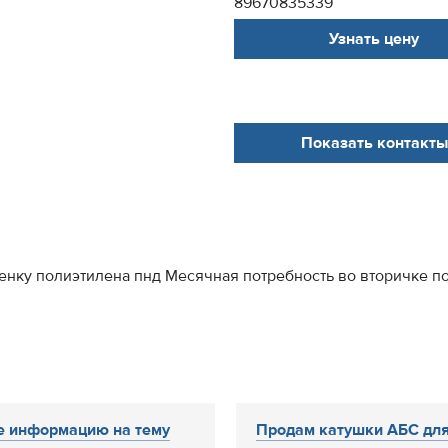
89670835339
Узнать цену
Показать контакты
нку полиэтилена пнд Месячная потребность во вторичке по
 информацию на тему
Продам катушки АБС дл