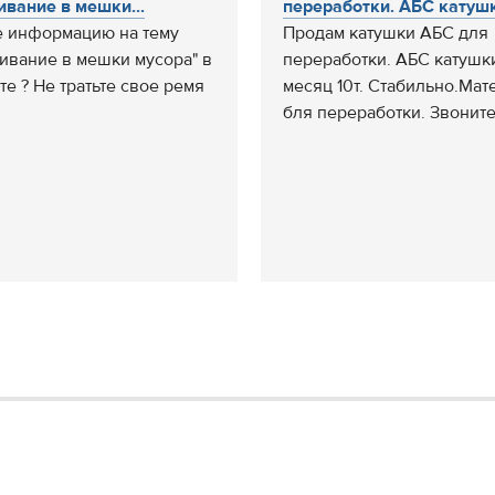
ивание в мешки...
переработки. АБС катушки
 информацию на тему
Продам катушки АБС для
ривание в мешки мусора" в
переработки. АБС катушки
те ? Не тратьте свое ремя
месяц 10т. Стабильно.Мат
бля переработки. Звоните,