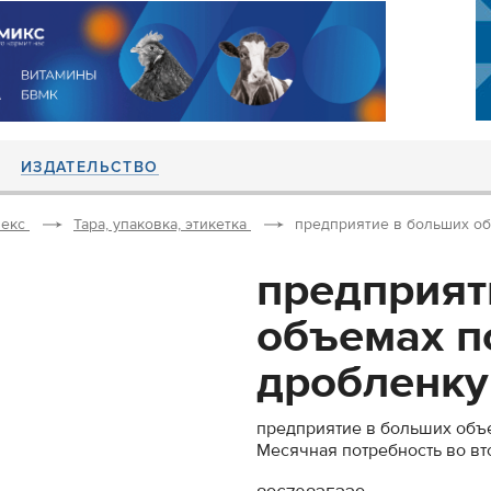
ИЗДАТЕЛЬСТВО
екс
Тара, упаковка, этикетка
предприятие в больших об
предприят
объемах п
дробленку 
предприятие в больших объ
Месячная потребность во вт