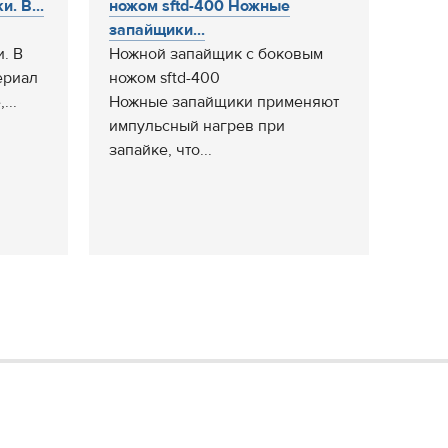
. В...
ножом sftd-400 Ножные
запайщики...
. В
Ножной запайщик с боковым
ериал
ножом sftd-400
...
Ножные запайщики применяют
импульсный нагрев при
запайке, что...