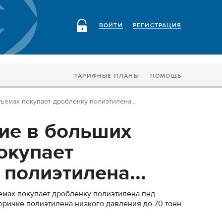
ВОЙТИ
РЕГИСТРАЦИЯ
ТАРИФНЫЕ ПЛАНЫ
ПОМОЩЬ
ъемах покупает дробленку полиэтилена...
ие в больших
окупает
полиэтилена...
емах покупает дробленку полиэтилена пнд
оричке полиэтилена низкого давления до 70 тонн