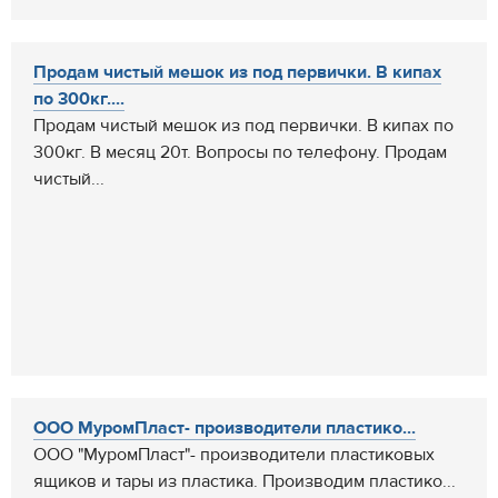
Продам чистый мешок из под первички. В кипах
по 300кг....
Продам чистый мешок из под первички. В кипах по
300кг. В месяц 20т. Вопросы по телефону. Продам
чистый...
ООО МуромПласт- производители пластико...
ООО "МуромПласт"- производители пластиковых
ящиков и тары из пластика. Производим пластико...