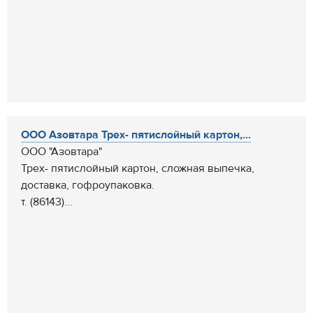
ООО Азовтара Трех- пятислойный картон,...
ООО "Азовтара"
Трех- пятислойный картон, сложная выпечка,
доставка, гофроупаковка.
т. (86143)...