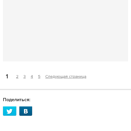
1
2
3
4
5
Следующая страница
Поделиться: