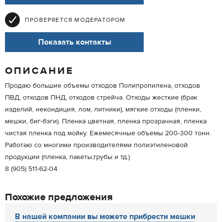
ПРОВЕРЯЕТСЯ МОДЕРАТОРОМ
Показать контакты
ОПИСАНИЕ
Продаю большие объемы отходов Полипропилена, отходов
ПВД, отходов ПНД, отходов стрейча. Отходы жесткие (брак
изделий, некондиция, лом, литники), мягкие отходы (пленки,
мешки, биг-бэги). Пленка цветная, пленка прозрачная, пленка
чистая пленка под мойку. Ежемесячные объемы 200-300 тонн.
Работаю со многими производителями полиэтиленовой
продукции (пленка, пакеты,трубы и тд.)
8 (905) 511-62-04
Похожие предложения
В нашей компании вы можете прибрести мешки