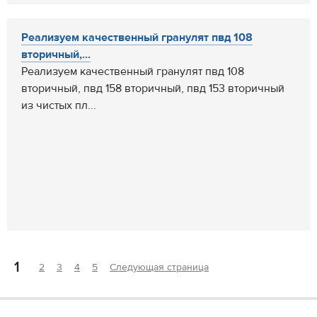
Реализуем качественный гранулят пвд 108
вторичный,...
Реализуем качественный гранулят пвд 108
вторичный, пвд 158 вторичный, пвд 153 вторичный
из чистых пл...
1
2
3
4
5
Следующая страница