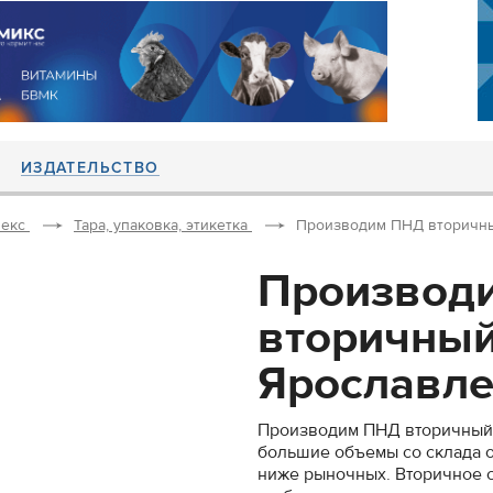
ИЗДАТЕЛЬСТВО
екс
Тара, упаковка, этикетка
Производим ПНД вторичный
Производ
вторичный
Ярославле 
Производим ПНД вторичный 
большие объемы со склада о
ниже рыночных. Вторичное с