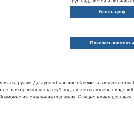
труб пнд, листов и литьевых
Узнать цену
Показать контакты
ля экструзии. Доступны большие объемы со склада оптом. 
ется для производства труб пнд, листов и литьевых изделий
Возможно изготовление под заказ. Осуществляем доставку 
.