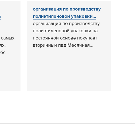
организация по производству
а
полиэтиленовой упаковки...
организация по производству
полиэтиленовой упаковки на
 самых
постоянной основе покупает
ях.
вторичный пвд Месячная...
с...