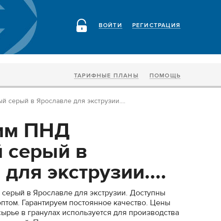
ВОЙТИ
РЕГИСТРАЦИЯ
ТАРИФНЫЕ ПЛАНЫ
ПОМОЩЬ
 серый в Ярославле для экструзии....
им ПНД
 серый в
для экструзии....
серый в Ярославле для экструзии. Доступны
птом. Гарантируем постоянное качество. Цены
ырье в гранулах используется для производства