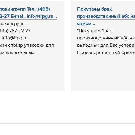
пакингрупп Тел.: (495)
Покупаем брак
-27 E-mail: info@trpg.ru...
производственный абс н
пакингрупп
самых ...
(495) 787-42-27
"Покупаем брак
: info@trpg.ru
производственный абс на
ий спектр упаковки для
выгодных для Вас услови
их алкогольных...
Производственный брак аб