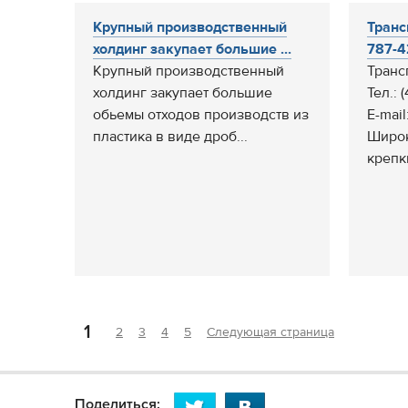
Крупный производственный
Транс
холдинг закупает большие ...
787-42
Крупный производственный
Транс
холдинг закупает большие
Тел.: 
обьемы отходов производств из
E-mail
пластика в виде дроб...
Широк
крепк
1
2
3
4
5
Следующая страница
Поделиться: