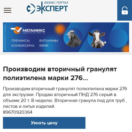
Производим вторичный гранулят
полиэтилена марки 276...
Производим вторичный гранулят полиэтилена марки 276
для экструзии. Продаю вторичный ПНД 276 серый в
объеме 20 т. В неделю. Вторичная гранула пнд для труб ,
листов и литья изделий.
89670920364
Узнать цену