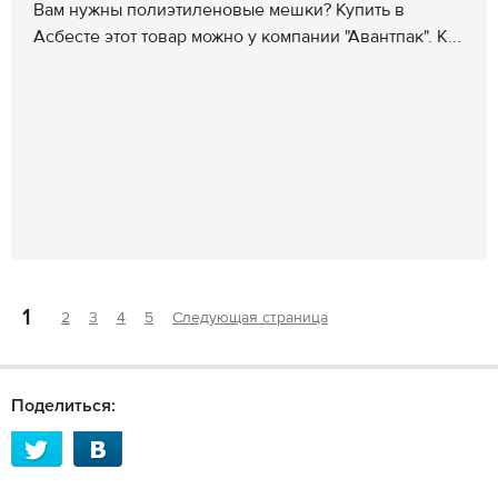
Вам нужны полиэтиленовые мешки? Купить в
Асбесте этот товар можно у компании "Авантпак". К...
1
2
3
4
5
Следующая страница
Поделиться: