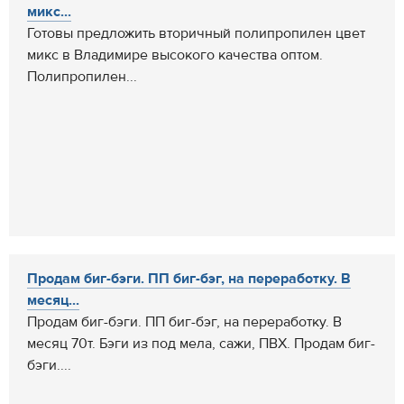
микс...
Готовы предложить вторичный полипропилен цвет
микс в Владимире высокого качества оптом.
Полипропилен...
Продам биг-бэги. ПП биг-бэг, на переработку. В
месяц...
Продам биг-бэги. ПП биг-бэг, на переработку. В
месяц 70т. Бэги из под мела, сажи, ПВХ. Продам биг-
бэги....