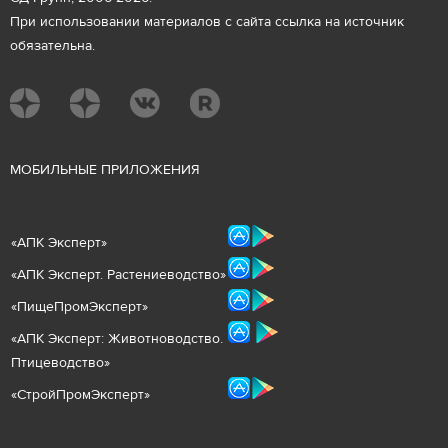
При использовании материалов с сайта ссылка на источник
обязательна.
М
ОБИЛЬНЫЕ ПРИЛОЖЕНИЯ
«
АПК Эксперт
»
«
АПК Эксперт. Растениеводст
во
»
«ПищеПромЭксперт»
«
А
ПК Эксперт: Животнов
одство.
Птицеводство»
«СтройПромЭксперт»