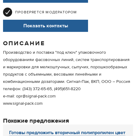
ПРОВЕРЯЕТСЯ МОДЕРАТОРОМ
Показать контакты
ОПИСАНИЕ
Производство и поставка "под ключ" упаковочного
оборудованияи фасовочных линий, систем транспортирования
и маркировки для мелкоштучных, сыпучих, порошкообразных
продуктов с объемными, весовыми линейными и
комбинационными дозаторами. Cигнал-Пак, ВКП, ООО – Россия
телефон: (343) 372-65-65, (495)651-8220
e-mail: opr@signal-pack.com
www.signal-pack.com
Похожие предложения
Готовы предложить вторичный полипропилен цвет