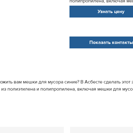
полипропилена, включая меш
Узнать цену
Показать контакты
ожить вам мешки для мусора синие? В Асбесте сделать этот з
из полиэтилена и полипропилена, включая мешки для мусор