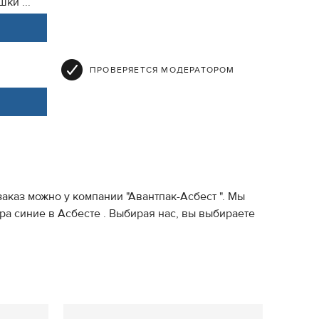
ки ...
ПРОВЕРЯЕТСЯ МОДЕРАТОРОМ
аказ можно у компании "Авантпак-Асбест ". Мы
а синие в Асбесте . Выбирая нас, вы выбираете