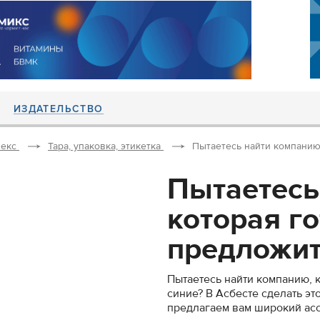
ИЗДАТЕЛЬСТВО
екс
Тара, упаковка, этикетка
Пытаетесь найти компанию,
Пытаетесь
которая г
предложить
Пытаетесь найти компанию, 
синие? В Асбесте сделать эт
предлагаем вам широкий асс