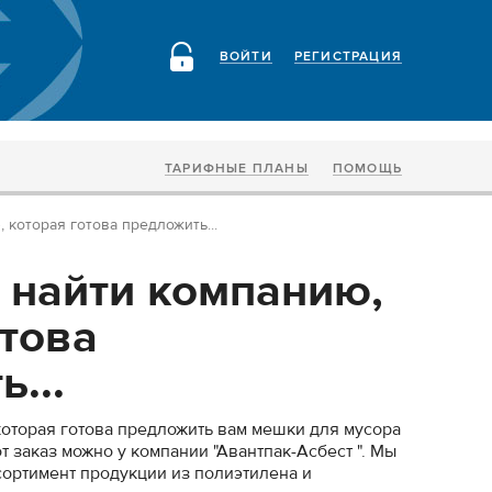
ВОЙТИ
РЕГИСТРАЦИЯ
ТАРИФНЫЕ ПЛАНЫ
ПОМОЩЬ
 которая готова предложить...
 найти компанию,
отова
...
которая готова предложить вам мешки для мусора
от заказ можно у компании "Авантпак-Асбест ". Мы
ортимент продукции из полиэтилена и