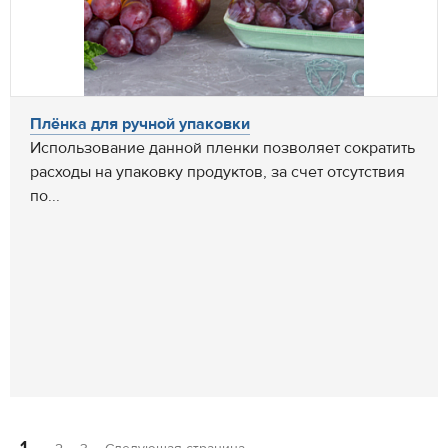
Плёнка для ручной упаковки
Использование данной пленки позволяет сократить
расходы на упаковку продуктов, за счет отсутствия
по...