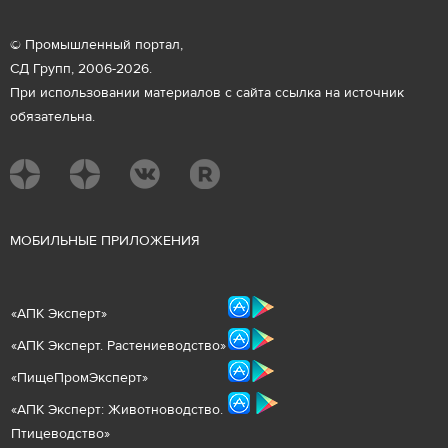
© Промышленный портал,
СД Групп, 2006-2026.
При использовании материалов с сайта ссылка на источник
обязательна.
М
ОБИЛЬНЫЕ ПРИЛОЖЕНИЯ
«
АПК Эксперт
»
«
АПК Эксперт. Растениеводст
во
»
«ПищеПромЭксперт»
«
А
ПК Эксперт: Животнов
одство.
Птицеводство»