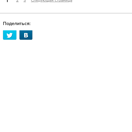
1
2
3
Следующая страница
Поделиться: