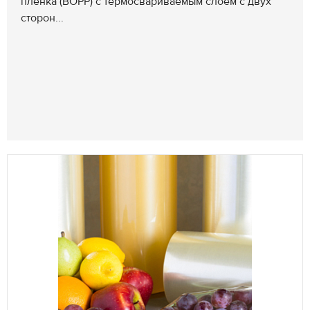
пленка (BOPP) с термосвариваемым слоем с двух
сторон...