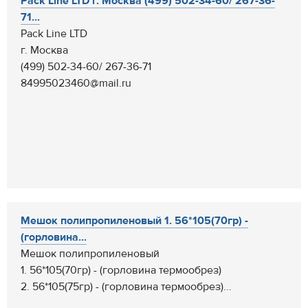
Pack Line LTD г. Москва (499) 502-34-60/ 267-36-
71...
Pack Line LTD
г. Москва
(499) 502-34-60/ 267-36-71
84995023460@mail.ru
Мешок полипропиленовый 1. 56*105(70гр) -
(горловина...
Мешок полипропиленовый
1. 56*105(70гр) - (горловина термообрез)
2. 56*105(75гр) - (горловина термообрез)...