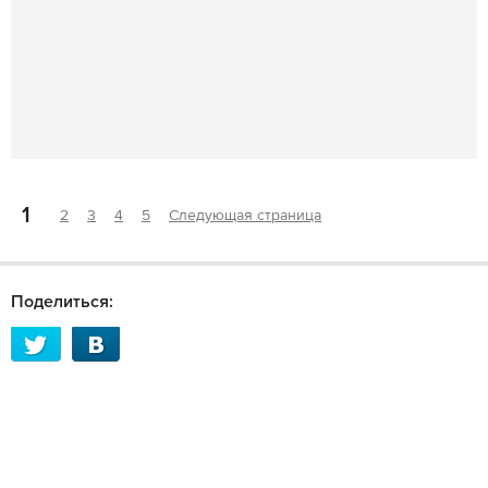
1
2
3
4
5
Следующая страница
Поделиться: