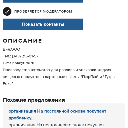
ПРОВЕРЯЕТСЯ МОДЕРАТОРОМ
Показать контакты
ОПИСАНИЕ
Вия,ООО
Тел.: (343) 216-01-57
E-mail: via@ural.ru
Производство автоматов для розлива и упаковки жидких
пищевых продуктов в картонные пакеты "ПюрПак" и "Тутра
Рекс".
Похожие предложения
организация На постоянной основе покупает
дробленку...
организация На постоянной основе покупает