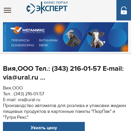
Вия,ООО Тел.: (343) 216-01-57 E-mail:
via@ural.ru ...
Вия,ООО
Тел.: (343) 216-01-57
E-mail: via@ural.ru
Производство автоматов для розлива и упаковки жидких
пищевых продуктов в картонные пакеты "ПюрПак" и
"Тутра Рекс".
Узнать цену