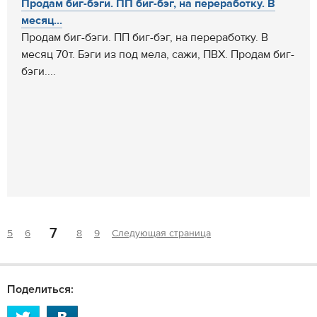
Продам биг-бэги. ПП биг-бэг, на переработку. В
месяц...
Продам биг-бэги. ПП биг-бэг, на переработку. В
месяц 70т. Бэги из под мела, сажи, ПВХ. Продам биг-
бэги....
7
5
6
8
9
Следующая страница
Поделиться: