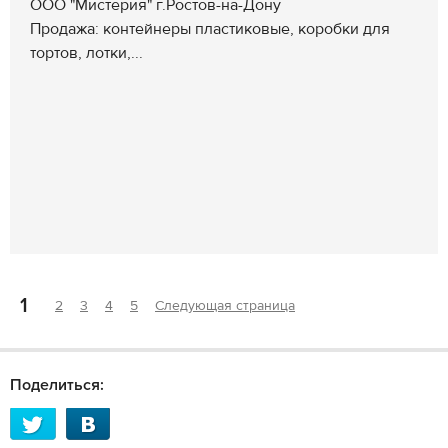
ООО "Мистерия" г.Ростов-на-Дону
Продажа: контейнеры пластиковые, коробки для
тортов, лотки,...
1
2
3
4
5
Следующая страница
Поделиться: