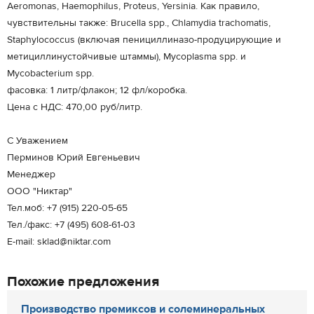
Aeromonas, Haemophilus, Proteus, Yersinia. Как правило,
чувствительны также: Brucella spp., Chlamydia trachomatis,
Staphylococcus (включая пенициллиназо-продуцирующие и
метициллинустойчивые штаммы), Mycoplasma spp. и
Mycobacterium spp.
фасовка: 1 литр/флакон; 12 фл/коробка.
Цена с НДС: 470,00 руб/литр.
С Уважением
Перминов Юрий Евгеньевич
Менеджер
ООО "Никтар"
Тел.моб: +7 (915) 220-05-65
Тел./факс: +7 (495) 608-61-03
E-mail: sklad@niktar.com
Похожие предложения
Производство премиксов и солеминеральных