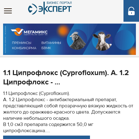
1.1 Ципрофлокс (Cyprofloxum). А. 1.2
Ципрофлокс - ...
1.1 Ципрофлокс (Cyprofloxum).
А. 1.2 Ципрофлокс - антибактериальный препарат,
представляющий собой прозрачную вязкую жидкость от
желтого до оранжево-красного цвета. Допускается
наличие небольшого осадка.
В 1,0 см3 препарата содержится 50,0 мг
ципрофлоксацина....