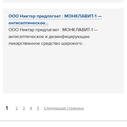
ООО Никтар предлагает : МОНКЛАВИТ-1 —
антисептическое...
ООО Никтар предлагает : МОНКЛАВИТ-1 —
антисептическое и дезинфицирующее
лекарственное средство широкого...
1
2
3
4
5
Следующая страница