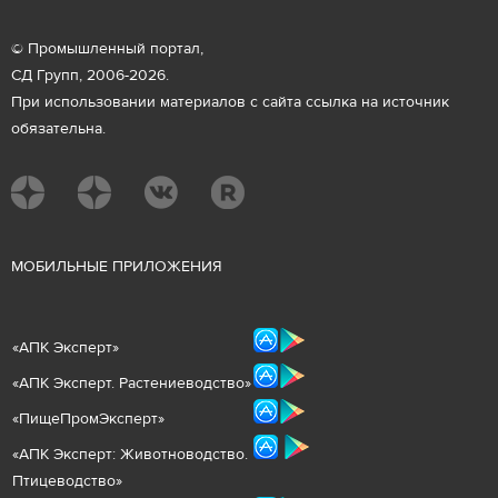
© Промышленный портал,
СД Групп, 2006-2026.
При использовании материалов с сайта ссылка на источник
обязательна.
М
ОБИЛЬНЫЕ ПРИЛОЖЕНИЯ
«
АПК Эксперт
»
«
АПК Эксперт. Растениеводст
во
»
«ПищеПромЭксперт»
«
А
ПК Эксперт: Животнов
одство.
Птицеводство»