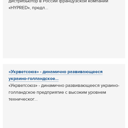
дистрибьютор в России французской компании
«HYPRED», предл...
«Укрветсоюз» - динамично развивающееся
украино-голландское...
«Укрветсоюз» - динамично развивающееся украино-
голландское предприятие с высоким уровнем
техническог...