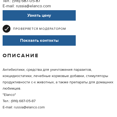
Тел.: (916) 687-05-87
E-mail: russia@elanco.com
Узнать цену
ПРОВЕРЯЕТСЯ МОДЕРАТОРОМ
Показать контакты
ОПИСАНИЕ
Антибиотики, средства для уничтожения паразитов,
кокцидиостатики, лечебные кормовые добавки, стимуляторы
продуктивности с-х животных, а также препараты для домашних
любимцев.
"Elanco"
Тел.: (916) 687-05-87
E-mail: russia@elanco.com