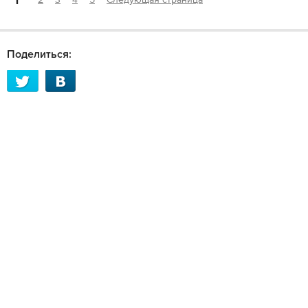
1
2
3
4
5
Следующая страница
Поделиться: