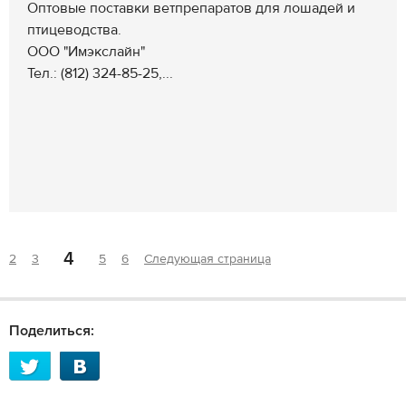
Оптовые поставки ветпрепаратов для лошадей и
птицеводства.
ООО "Имэкслайн"
Тел.: (812) 324-85-25,...
4
2
3
5
6
Следующая страница
Поделиться: