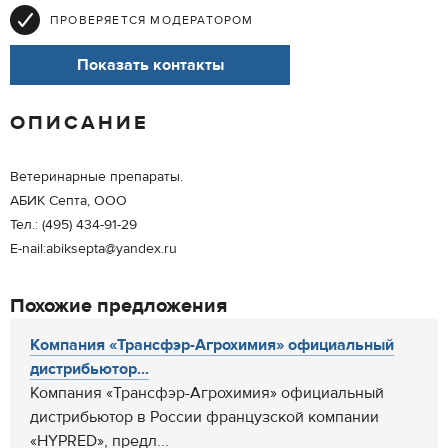
ПРОВЕРЯЕТСЯ МОДЕРАТОРОМ
Показать контакты
ОПИСАНИЕ
Ветеринарные препараты.
АБИК Септа, ООО
Тел.: (495) 434-91-29
E-nail:abiksepta@yandex.ru
Похожие предложения
Компания «Трансфэр-Агрохимия» официальный
дистрибьютор...
Компания «Трансфэр-Агрохимия» официальный
дистрибьютор в России французской компании
«HYPRED», предл...