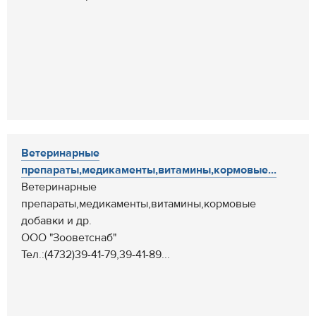
Ветеринарные
препараты,медикаменты,витамины,кормовые...
Ветеринарные
препараты,медикаменты,витамины,кормовые
добавки и др.
ООО "Зооветснаб"
Тел.:(4732)39-41-79,39-41-89...