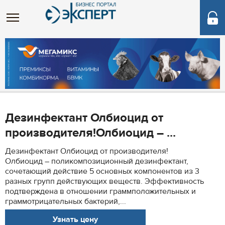
Дезинфектант Олбиоцид от
производителя!Олбиоцид – ...
Дезинфектант Олбиоцид от производителя!
Олбиоцид – поликомпозиционный дезинфектант,
сочетающий действие 5 основных компонентов из 3
разных групп действующих веществ. Эффективность
подтверждена в отношении граммположительных и
граммотрицательных бактерий,...
Узнать цену