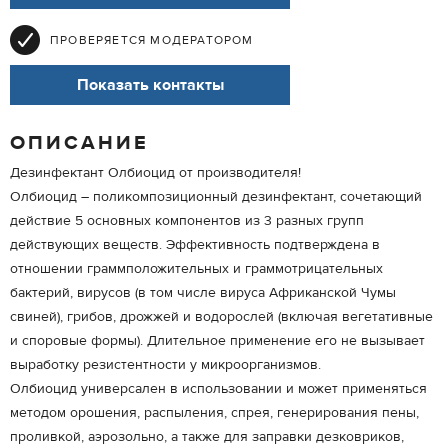
ПРОВЕРЯЕТСЯ МОДЕРАТОРОМ
Показать контакты
ОПИСАНИЕ
Дезинфектант Олбиоцид от производителя!
Олбиоцид – поликомпозиционный дезинфектант, сочетающий
действие 5 основных компонентов из 3 разных групп
действующих веществ. Эффективность подтверждена в
отношении граммположительных и граммотрицательных
бактерий, вирусов (в том числе вируса Африканской Чумы
свиней), грибов, дрожжей и водорослей (включая вегетативные
и споровые формы). Длительное применение его не вызывает
выработку резистентности у микроорганизмов.
Олбиоцид универсален в использовании и может применяться
методом орошения, распыления, спрея, генерирования пены,
проливкой, аэрозольно, а также для заправки дезковриков,