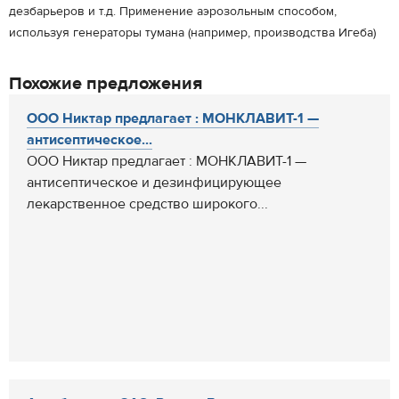
дезбарьеров и т.д. Применение аэрозольным способом,
используя генераторы тумана (например, производства Игеба)
Похожие предложения
ООО Никтар предлагает : МОНКЛАВИТ-1 —
антисептическое...
ООО Никтар предлагает : МОНКЛАВИТ-1 —
антисептическое и дезинфицирующее
лекарственное средство широкого...