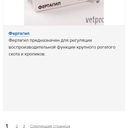
Фертагил
Фертагил предназначен для регуляции
воспроизводительной функции крупного рогатого
скота и кроликов.
1
2
3
Следующая страница