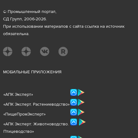
© Промышленный портал,
СД Групп, 2006-2026.
При использовании материалов с сайта ссылка на источник
обязательна.
М
ОБИЛЬНЫЕ ПРИЛОЖЕНИЯ
«
АПК Эксперт
»
«
АПК Эксперт. Растениеводст
во
»
«ПищеПромЭксперт»
«
А
ПК Эксперт: Животнов
одство.
Птицеводство»