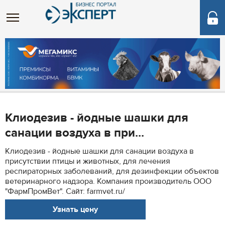
Клиодезив - йодные шашки для
санации воздуха в при...
Клиодезив - йодные шашки для санации воздуха в
присутствии птицы и животных, для лечения
респираторных заболеваний, для дезинфекции объектов
ветеринарного надзора. Компания производитель ООО
"ФармПромВет". Сайт: farmvet.ru/
Узнать цену