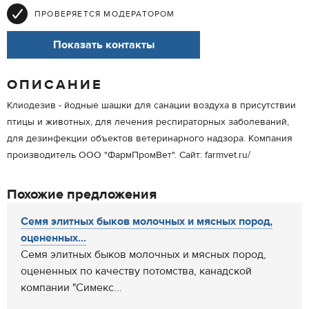
ПРОВЕРЯЕТСЯ МОДЕРАТОРОМ
Показать контакты
ОПИСАНИЕ
Клиодезив - йодные шашки для санации воздуха в присутствии
птицы и животных, для лечения респираторных заболеваний,
для дезинфекции объектов ветеринарного надзора. Компания
производитель ООО "ФармПромВет". Сайт: farmvet.ru/
Похожие предложения
Семя элитных быков молочных и мясных пород,
оцененных...
Семя элитных быков молочных и мясных пород,
оцененных по качеству потомства, канадской
компании "Симекс...