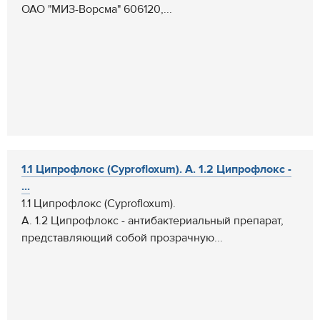
ОАО "МИЗ-Ворсма" 606120,...
1.1 Ципрофлокс (Cyprofloxum). А. 1.2 Ципрофлокс -
...
1.1 Ципрофлокс (Cyprofloxum).
А. 1.2 Ципрофлокс - антибактериальный препарат,
представляющий собой прозрачную...