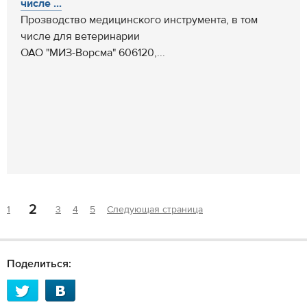
числе ...
Прозводство медицинского инструмента, в том
числе для ветеринарии
ОАО "МИЗ-Ворсма" 606120,...
2
1
3
4
5
Следующая страница
Поделиться: