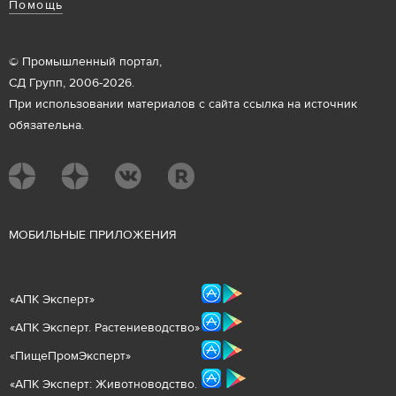
Помощь
© Промышленный портал,
СД Групп, 2006-2026.
При использовании материалов с сайта ссылка на источник
обязательна.
М
ОБИЛЬНЫЕ ПРИЛОЖЕНИЯ
«
АПК Эксперт
»
«
АПК Эксперт. Растениеводст
во
»
«ПищеПромЭксперт»
«
А
ПК Эксперт: Животнов
одство.