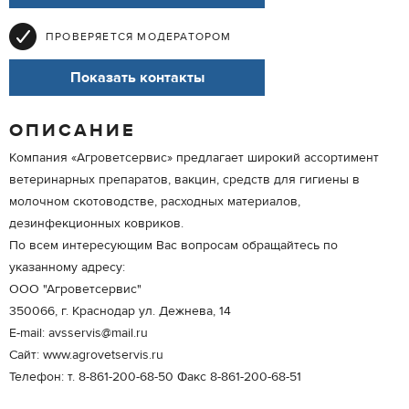
ПРОВЕРЯЕТСЯ МОДЕРАТОРОМ
Показать контакты
ОПИСАНИЕ
Компания «Агроветсервис» предлагает широкий ассортимент
ветеринарных препаратов, вакцин, средств для гигиены в
молочном скотоводстве, расходных материалов,
дезинфекционных ковриков.
По всем интересующим Вас вопросам обращайтесь по
указанному адресу:
ООО "Агроветсервис"
350066, г. Краснодар ул. Дежнева, 14
E-mail: avsservis@mail.ru
Сайт: www.agrovetservis.ru
Телефон: т. 8-861-200-68-50 Факс 8-861-200-68-51