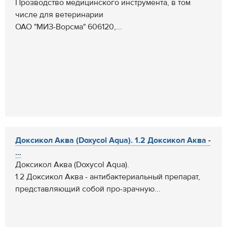
Прозводство медицинского инструмента, в том
числе для ветеринарии
ОАО "МИЗ-Ворсма" 606120,...
Доксикол Аква (Doxycol Aqua). 1.2 Доксикол Аква -
...
Доксикол Аква (Doxycol Aqua).
1.2 Доксикол Аква - антибактериальный препарат,
представляющий собой про-зрачную...