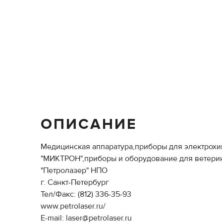
ОПИСАНИЕ
Медицинская аппаратура,приборы для электрохи
"МИКТРОН",приборы и оборудование для ветерин
"Петролазер" НПО
г. Санкт-Петербург
Тел/Факс: (812) 336-35-93
www.petrolaser.ru/
E-mail: laser@petrolaser.ru