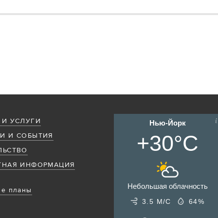
 И УСЛУГИ
Нью-Йорк
+30°C
И И СОБЫТИЯ
ЛЬСТВО
ТНАЯ ИНФОРМАЦИЯ
Небольшая облачность
е планы
3.5 М/С
64%