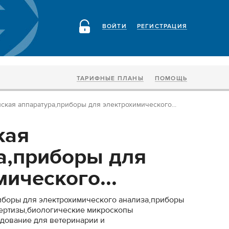
ВОЙТИ
РЕГИСТРАЦИЯ
ТАРИФНЫЕ ПЛАНЫ
ПОМОЩЬ
ская аппаратура,приборы для электрохимического...
кая
а,приборы для
ического...
иборы для электрохимического анализа,приборы
пертизы,биологические микроскопы
дование для ветеринарии и