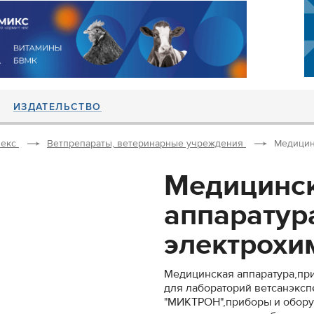
ИЗДАТЕЛЬСТВО
екс
Ветпрепараты, ветеринарные учреждения
Медицин
Медицинс
аппаратур
электрохим
Медицинская аппаратура,пр
для лабораторий ветсанэкс
"МИКТРОН",приборы и обору