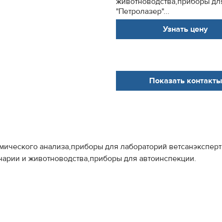
животноводства,приборы дл
"Петролазер"...
Узнать цену
Показать контакты
мического анализа,приборы для лабораторий ветсанэкспер
арии и животноводства,приборы для автоинспекции.