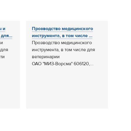
ы и
Прозводство медицинского
для...
инструмента, в том числе ...
 и
Прозводство медицинского
 для
инструмента, в том числе для
ти
ветеринарии
ОАО "МИЗ-Ворсма" 606120,...