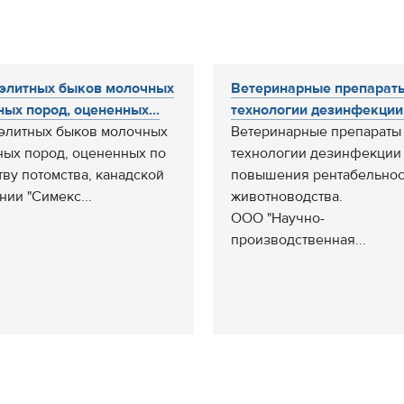
элитных быков молочных
Ветеринарные препарат
ных пород, оцененных...
технологии дезинфекции 
элитных быков молочных
Ветеринарные препараты
ных пород, оцененных по
технологии дезинфекции
тву потомства, канадской
повышения рентабельнос
нии "Симекс...
животноводства.
ООО "Научно-
производственная...