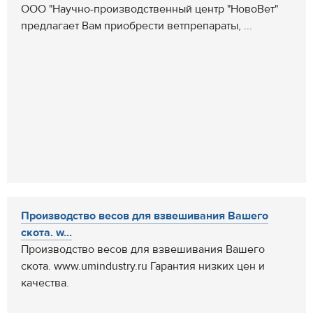
ООО "Научно-производственный центр "НовоВет"
предлагает Вам приобрести ветпрепараты, ...
Производство весов для взвешивания Вашего
скота. w...
Производство весов для взвешивания Вашего
скота. www.umindustry.ru Гарантия низких цен и
качества.